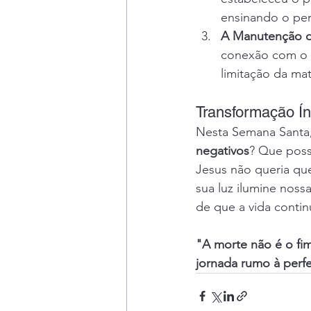
ensinando o per
A Manutenção d
conexão com o C
limitação da mat
Transformação Ín
Nesta Semana Santa,
negativos
? Que poss
Jesus não queria qu
sua luz ilumine nos
de que a vida contin
"A morte não é o fi
jornada rumo à perfe