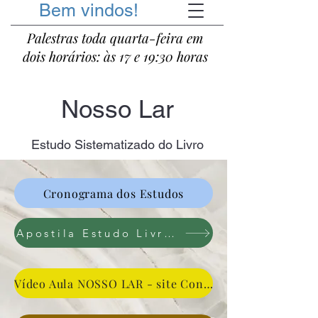
Bem vindos!
Palestras toda quarta-feira em
dois horários: às 17 e 19:30 horas
Nosso Lar
Estudo Sistematizado do Livro
Cronograma dos Estudos
Apostila Estudo Livro Nosso Lar
Vídeo Aula NOSSO LAR - site Conhecendo o Espiritismo