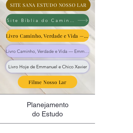
SITE SANA ESTUDO NOSSO LAR
Site Bíblia do Caminho – LIVRO NOSSO LAR
Livro Caminho, Verdade e Vida — Emmanuel
Livro Caminho, Verdade e Vida — Emmanuel
Livro Hoje de Emmanuel e Chico Xavier
Filme Nosso Lar
Planejamento
do Estudo