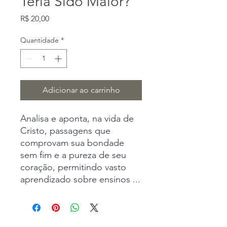
Teria Sido Maior?
Preço
R$ 20,00
Quantidade
*
Adicionar ao carrinho
Analisa e aponta, na vida de
Cristo, passagens que
comprovam sua bondade
sem fim e a pureza de seu
coração, permitindo vasto
aprendizado sobre ensinos ...