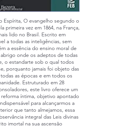
ão Espírita, O evangelho segundo o
ela primeira vez em 1864, na França,
mais lido no Brasil. Escrito em
el a todas as inteligências, sem
tém a essência do ensino moral de
 abrigo onde os adeptos de todas
e, o estandarte sob o qual todos
e, porquanto jamais foi objeto das
m todas as épocas e em todos os
manidade. Estruturado em 28
nsoladores, este livro oferece um
 reforma íntima, objetivo apontado
ndispensável para alcançarmos a
interior que tanto almejamos, essa
ervância integral das Leis divinas
ito imortal na sua ascensão