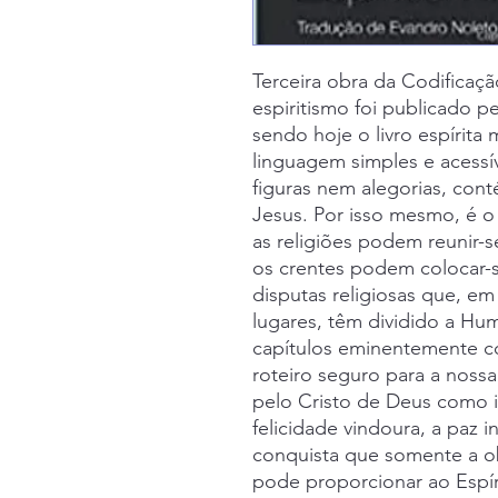
Terceira obra da Codificaç
espiritismo foi publicado p
sendo hoje o livro espírita 
linguagem simples e acessív
figuras nem alegorias, con
Jesus. Por isso mesmo, é o
as religiões podem reunir-s
os crentes podem colocar-s
disputas religiosas que, e
lugares, têm dividido a Hu
capítulos eminentemente co
roteiro seguro para a nossa
pelo Cristo de Deus como i
felicidade vindoura, a paz 
conquista que somente a obs
pode proporcionar ao Espír