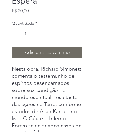
Espera
Preço
R$ 20,00
Quantidade
*
Adicionar ao carrinho
Nesta obra, Richard Simonetti
comenta o testemunho de
espíritos desencarnados
sobre sua condição no
mundo espiritual, resultante
das ações na Terra, conforme
estudos de Allan Kardec no
livro O Céu e o Inferno.
Foram selecionados casos de