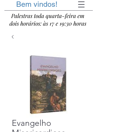
Bem vindos!
Palestras toda quarta-feira em
dois horários: às 17 e 19:30 horas
Evangelho