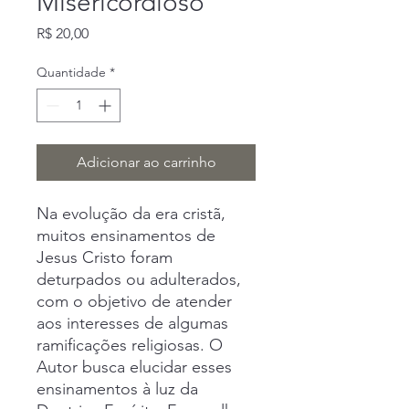
Misericordioso
Preço
R$ 20,00
Quantidade
*
Adicionar ao carrinho
Na evolução da era cristã,
muitos ensinamentos de
Jesus Cristo foram
deturpados ou adulterados,
com o objetivo de atender
aos interesses de algumas
ramificações religiosas. O
Autor busca elucidar esses
ensinamentos à luz da