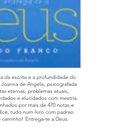
za da escrita e a profundidade do
 Joanna de Angelis, psicografada
as eternas, problemas atuais,
rdados e elucidados com mestria.
hados por mais de 470 notas e
dice, tudo num livro com padrao
o caminho! Entrega-te a Deus.