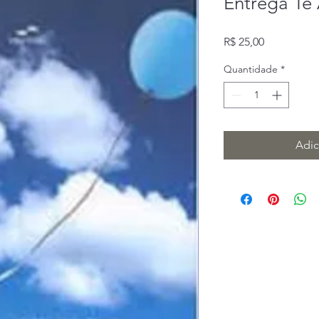
Entrega Te
Preço
R$ 25,00
Quantidade
*
Adic