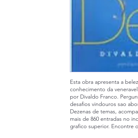
Esta obra apresenta a bele
conhecimento da veneravel
por Divaldo Franco. Pergunt
desafios vindouros sao abo
Dezenas de temas, acompan
mais de 860 entradas no in
grafico superior. Encontre 