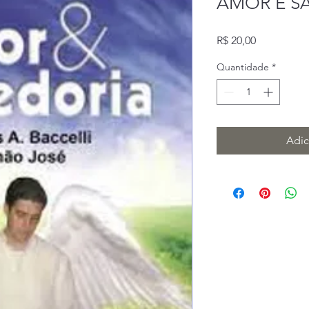
AMOR E S
Preço
R$ 20,00
Quantidade
*
Adic