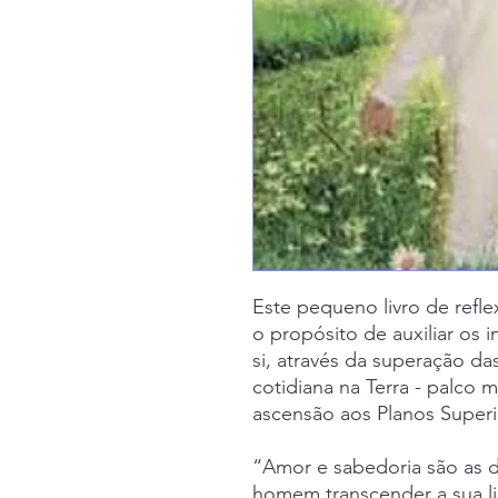
Este pequeno livro de refl
o propósito de auxiliar os 
si, através da superação da
cotidiana na Terra - palco 
ascensão aos Planos Superi
“Amor e sabedoria são as d
homem transcender a sua l