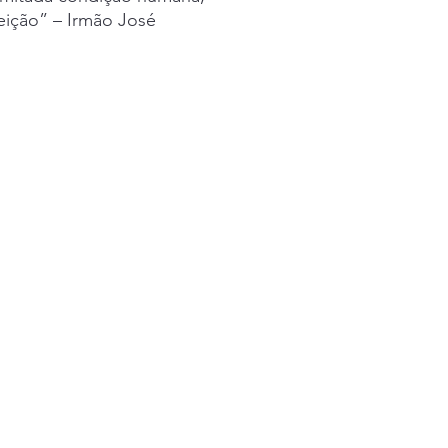
eição” – Irmão José