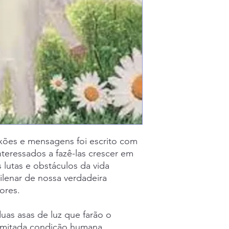
exões e mensagens foi escrito com
interessados a fazê-las crescer em
s lutas e obstáculos da vida
milenar de nossa verdadeira
ores.
uas asas de luz que farão o
imitada condição humana,