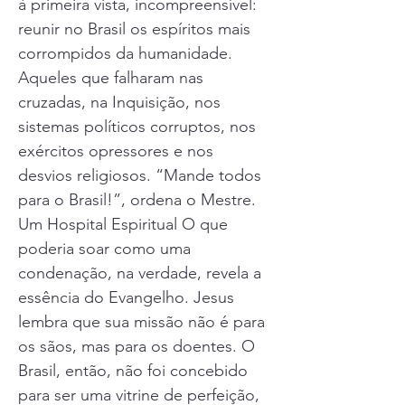
à primeira vista, incompreensível:
reunir no Brasil os espíritos mais
corrompidos da humanidade.
Aqueles que falharam nas
cruzadas, na Inquisição, nos
sistemas políticos corruptos, nos
exércitos opressores e nos
desvios religiosos. “Mande todos
para o Brasil!”, ordena o Mestre.
Um Hospital Espiritual O que
poderia soar como uma
condenação, na verdade, revela a
essência do Evangelho. Jesus
lembra que sua missão não é para
os sãos, mas para os doentes. O
Brasil, então, não foi concebido
para ser uma vitrine de perfeição,