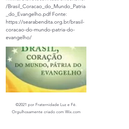
/Brasil_Coracao_do_Mundo_Patria
_do_Evangelho.pdf
Fonte:
https://searabendita.org.br/brasil-
coracao-do-mundo-patria-do-
evangelho/
©2021 por Fraternidade Luz e Fé.
Orgulhosamente criado com Wix.com