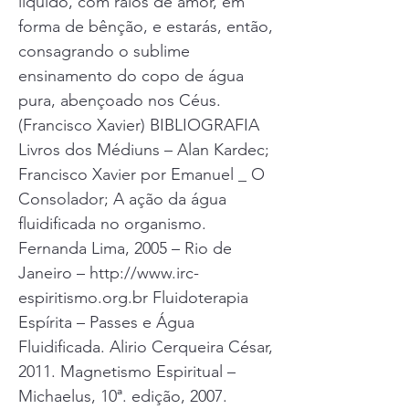
líquido, com raios de amor, em
forma de bênção, e estarás, então,
consagrando o sublime
ensinamento do copo de água
pura, abençoado nos Céus.
(Francisco Xavier) BIBLIOGRAFIA
Livros dos Médiuns – Alan Kardec;
Francisco Xavier por Emanuel _ O
Consolador; A ação da água
fluidificada no organismo.
Fernanda Lima, 2005 – Rio de
Janeiro –
http://www.irc-
espiritismo.org.br
Fluidoterapia
Espírita – Passes e Água
Fluidificada. Alirio Cerqueira César,
2011. Magnetismo Espiritual –
Michaelus, 10ª. edição, 2007.