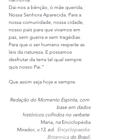
Dai-nos a bênção, ó mãe querida, 
Nossa Senhora Aparecida. Para a 
nossa comunidade, nossa cidade, 
nosso país para que vivamos em 
paz, sem guerra e sem tragédias. 
Para que o ser humano respeite as 
leis da natureza. E possamos 
desfrutar da terra tal qual sempre 
quis nosso Pai."
Que assim seja hoje e sempre.
Redação do Momento Espírita, com 
base em dados
históricos colhidos no verbete 
Maria
, na 
Enciclopédia
Mirador
, v.13, ed.  
Encyclopaedia 
Britannica
 do Brasil.