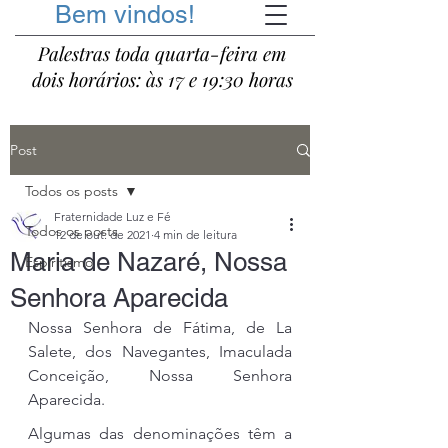
Bem vindos!
Palestras toda quarta-feira em
dois horários: às 17 e 19:30 horas
Post
Todos os posts
Fraternidade Luz e Fé
Todos os posts
12 de out. de 2021
4 min de leitura
Maria de Nazaré, Nossa
Espiritismo
Senhora Aparecida
Nossa Senhora de Fátima, de La 
Salete, dos Navegantes, Imaculada 
Conceição, Nossa Senhora 
Aparecida.
Algumas das denominações têm a 