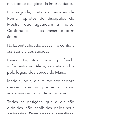
mais belas canções da Imortalidade.
Em seguida, visita os cárceres de 
Roma, repletos de discípulos do 
Mestre, que aguardam a morte. 
Conforta-os e lhes transmite bom 
ânimo.
Na Espiritualidade, Jesus lhe confia a 
assistência aos suicidas.
Esses Espíritos, em profundo 
sofrimento no Além, são atendidos 
pela legião dos Servos de Maria.
Maria é, pois, a sublime acolhedora 
desses Espíritos que se arrojaram 
aos abismos da morte voluntária.
Todas as petições que a ela são 
dirigidas, são acolhidas pelos seus 
emissários. Examinadas e atendidas, 