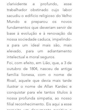
clarividente e profundo, esse 
trabalhador obstinado cujo labor 
sacudiu o edifício religioso do Velho 
Mundo e preparou os novos 
fundamentos que deveriam servir de 
base à evolução e à renovação da 
nossa sociedade caduca, impelindo-
a para um ideal mais são, mais 
elevado, para um adiantamento 
intelectual e moral seguros.
Foi, com efeito, em Lião, que, a 3 de 
outubro de 1804, nasceu de antiga 
família lionesa, com o nome de 
Rivail, aquele que devia mais tarde 
ilustrar o nome de Allan Kardec e 
conquistar para ele tantos títulos à 
nossa profunda simpatia, ao nosso 
filial reconhecimento. Eis aqui a esse 
respeito um documento positivo e 