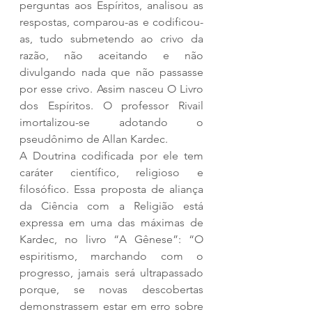
perguntas aos Espíritos, analisou as 
respostas, comparou-as e codificou-
as, tudo submetendo ao crivo da 
razão, não aceitando e não 
divulgando nada que não passasse 
por esse crivo. Assim nasceu O Livro 
dos Espíritos. O professor Rivail 
imortalizou-se adotando o 
pseudônimo de Allan Kardec.
A Doutrina codificada por ele tem 
caráter científico, religioso e 
filosófico. Essa proposta de aliança 
da Ciência com a Religião está 
expressa em uma das máximas de 
Kardec, no livro “A Gênese”: “O 
espiritismo, marchando com o 
progresso, jamais será ultrapassado 
porque, se novas descobertas 
demonstrassem estar em erro sobre 