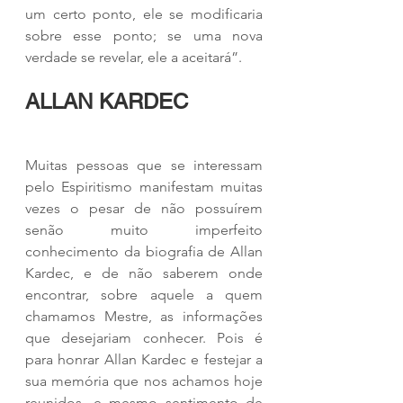
um certo ponto, ele se modificaria 
sobre esse ponto; se uma nova 
verdade se revelar, ele a aceitará”.
ALLAN KARDEC
Muitas pessoas que se interessam 
pelo Espiritismo manifestam muitas 
vezes o pesar de não possuírem 
senão muito imperfeito 
conhecimento da biografia de Allan 
Kardec, e de não saberem onde 
encontrar, sobre aquele a quem 
chamamos Mestre, as informações 
que desejariam conhecer. Pois é 
para honrar Allan Kardec e festejar a 
sua memória que nos achamos hoje 
reunidos, e mesmo sentimento de 