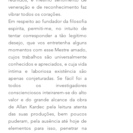
veneração e de reconhecimento faz 
vibrar todos os corações.
Em respeito ao fundador da filosofia 
espírita, permiti-me, no intuito de 
tentar corresponder a tão legítimo 
desejo, que vos entretenha alguns 
momentos com esse Mestre amado, 
cujos trabalhos são universalmente 
conhecidos e apreciados, e cuja vida 
íntima e laboriosa existência são 
apenas conjeturadas. Se fácil foi a 
todos os investigadores 
conscienciosos inteirarem-se do alto 
valor e do grande alcance da obra 
de Allan Kardec pela leitura atenta 
das suas produções, bem poucos 
puderam, pela ausência até hoje de 
elementos para isso, penetrar na 