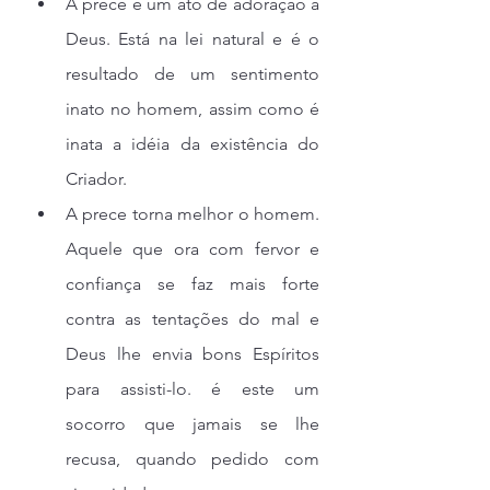
A prece é um ato de adoração a 
Deus. Está na lei natural e é o 
resultado de um sentimento 
inato no homem, assim como é 
inata a idéia da existência do 
Criador.
A prece torna melhor o homem. 
Aquele que ora com fervor e 
confiança se faz mais forte 
contra as tentações do mal e 
Deus lhe envia bons Espíritos 
para assisti-lo. é este um 
socorro que jamais se lhe 
recusa, quando pedido com 