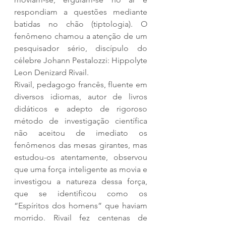
respondiam a questões mediante 
batidas no chão (tiptologia). O 
fenômeno chamou a atenção de um 
pesquisador sério, discípulo do 
célebre Johann Pestalozzi: Hippolyte 
Leon Denizard Rivail.
Rivail, pedagogo francês, fluente em 
diversos idiomas, autor de livros 
didáticos e adepto de rigoroso 
método de investigação científica 
não aceitou de imediato os 
fenômenos das mesas girantes, mas 
estudou-os atentamente, observou 
que uma força inteligente as movia e 
investigou a natureza dessa força, 
que se identificou como os 
“Espíritos dos homens” que haviam 
morrido. Rivail fez centenas de 