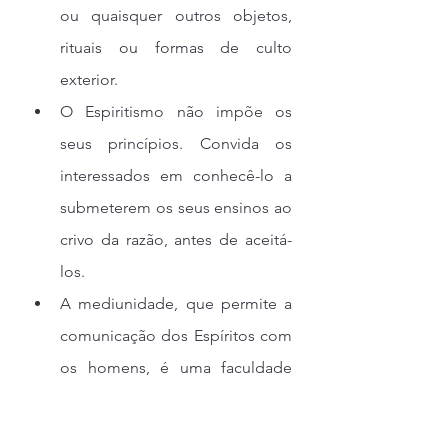
ou quaisquer outros objetos, 
rituais ou formas de culto 
exterior.
O Espiritismo não impõe os 
seus princípios. Convida os 
interessados em conhecê-lo a 
submeterem os seus ensinos ao 
crivo da razão, antes de aceitá-
los.
A mediunidade, que permite a 
comunicação dos Espíritos com 
os homens, é uma faculdade 
que muitas pessoas trazem 
consigo ao nascer, 