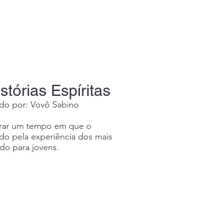
tórias Espíritas
ado por: Vovô Sabino
brar um tempo em que o
do pela experiência dos mais
ado para jovens.