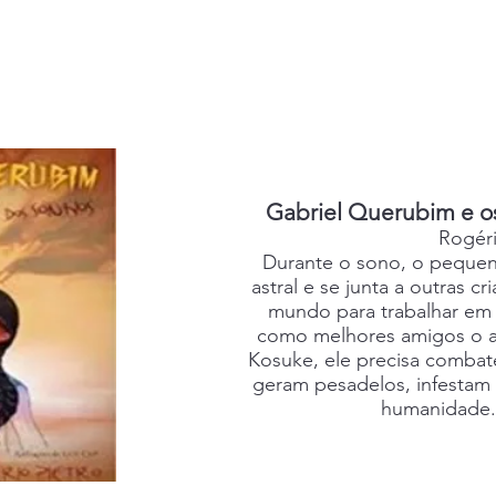
Gabriel Querubim e o
Rogéri
Durante o sono, o pequen
astral e se junta a outras c
mundo para trabalhar em
como melhores amigos o a
Kosuke, ele precisa comba
geram pesadelos, infestam 
humanidade. 