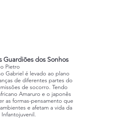
s Guardiões dos Sonhos
o Pietro
o Gabriel é levado ao plano
rianças de diferentes partes do
 missões de socorro. Tendo
fricano Amaruro e o japonês
ter as formas-pensamento que
ambientes e afetam a vida da
Infantojuvenil.