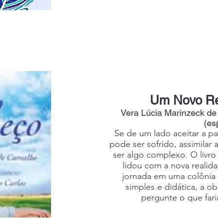
Um Novo R
Vera Lúcia Marinzeck de
(esp
Se de um lado aceitar a 
pode ser sofrido, assimila
ser algo complexo. O liv
lidou com a nova realid
jornada em uma colônia 
simples e didática, a ob
pergunte o que fari