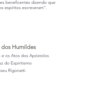
ções beneficentes dizendo que
os espíritos escreveram”.
 dos Humildes
 e os Atos dos Apóstolos
uz do Espiritismo
iseu Rigonatti