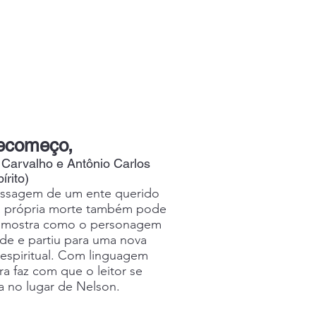
ecomeço,
 Carvalho e Antônio Carlos
írito)
passagem de um ente querido
r a própria morte também pode
ro mostra como o personagem
ade e partiu para uma nova
espiritual. Com linguagem
ra faz com que o leitor se
a no lugar de Nelson.