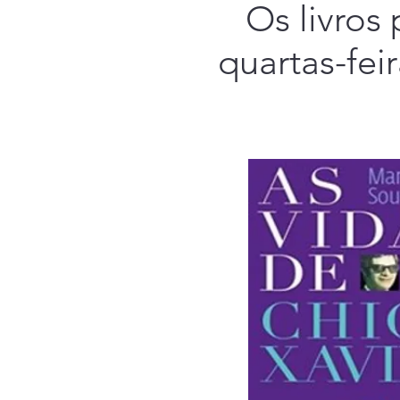
Os livros
quartas-fei