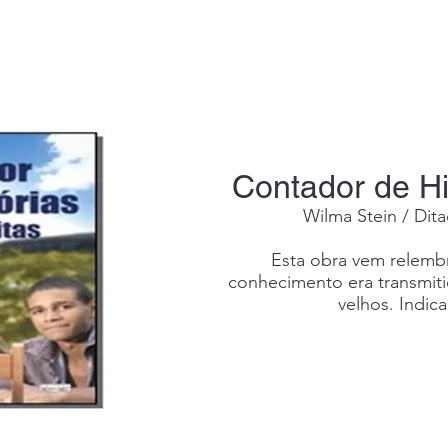
Contador de His
Wilma Stein / Dit
Esta obra vem relem
conhecimento era transmiti
velhos. Indic