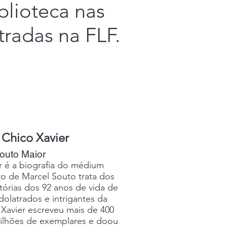
blioteca nas
tradas na FLF.
 Chico Xavier
outo Maior
r é a biografia do médium
vro de Marcel Souto trata dos
itórias dos 92 anos de vida de
dolatrados e intrigantes da
, Xavier escreveu mais de 400
milhões de exemplares e doou