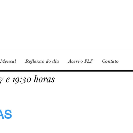
 Mensal
Reflexão do dia
Acervo FLF
Contato
7 e 19:30 horas
AS