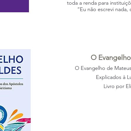
toda a renda para institui
“Eu não escrevi nada, 
O Evangelho
O Evangelho de Mateus
Explicados à L
Livro por El