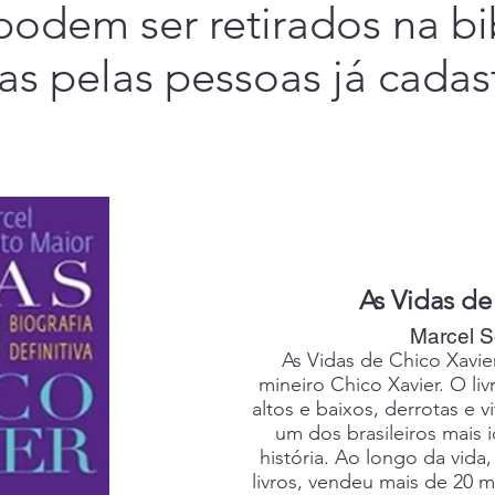
 podem ser retirados na bi
ras pelas pessoas já cadas
As Vidas de
Marcel S
As Vidas de Chico Xavie
mineiro Chico Xavier. O li
altos e baixos, derrotas e v
um dos brasileiros mais i
história. Ao longo da vida
livros, vendeu mais de 20 