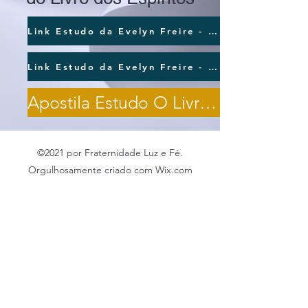
Link Estudo da Evelyn Freire - Livro dos Espíritos - Perguntas até 509
Link Estudo da Evelyn Freire - Livro dos Espíritos - Acima 510
Apostila Estudo O Livro dos Espíritos
©2021 por Fraternidade Luz e Fé.
Orgulhosamente criado com Wix.com