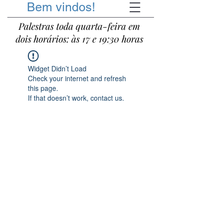
Bem vindos!
Palestras toda quarta-feira em
dois horários: às 17 e 19:30 horas
Widget Didn’t Load
Check your internet and refresh
this page.
If that doesn’t work, contact us.