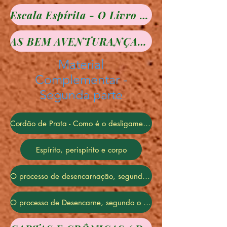
Escala Espírita - O Livro dos Espíritos
AS BEM AVENTURANÇAS - Visão Espírita
Material
Complementar -
Segunda parte
Cordão de Prata - Como é o desligamento do espirito na hora da morte
Espírito, perispírito e corpo
O processo de desencarnação, segundo o espírito André Luiz
O processo de Desencarne, segundo o Espírito I André Luiz : Missionários da Luz