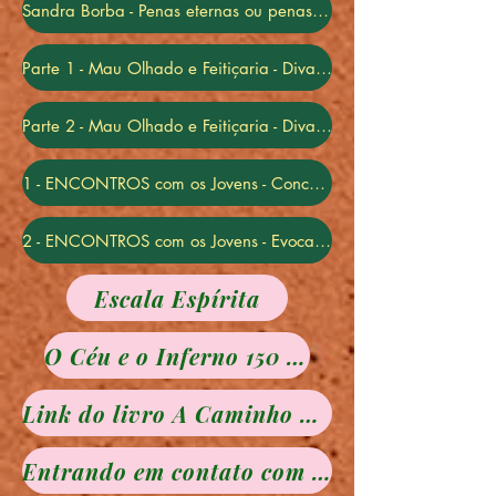
Sandra Borba - Penas eternas ou penas duráveis?
Parte 1 - Mau Olhado e Feitiçaria - Divaldo Franco
Parte 2 - Mau Olhado e Feitiçaria - Divaldo Franco
1 - ENCONTROS com os Jovens - Concentração - SC - Haroldo Dutra
2 - ENCONTROS com os Jovens - Evocar espíritos, pode? Haroldo Dutra
Escala Espírita
O Céu e o Inferno 150 anos
Link do livro A Caminho da Luz
Entrando em contato com o seu Anjo