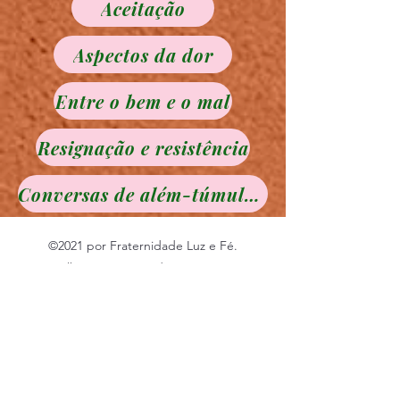
Aceitação
Aspectos da dor
Entre o bem e o mal
Resignação e resistência
Conversas de além-túmulo. Clara Rivier.
©2021 por Fraternidade Luz e Fé.
Orgulhosamente criado com Wix.com