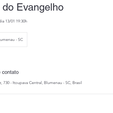
 do Evangelho
dia 13/01 19:30h
lumenau - SC
 contato
, 730 - Itoupava Central, Blumenau - SC, Brasil