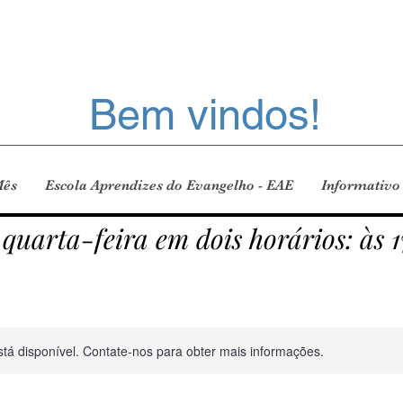
Bem vindos!
Mês
Escola Aprendizes do Evangelho - EAE
Informativo
 quarta-feira em dois horários: às 1
stá disponível. Contate-nos para obter mais informações.