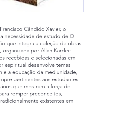
Francisco Cândido Xavier, o
 a necessidade de estudo de O
ção que integra a coleção de obras
a, organizada por Allan Kardec.
s recebidas e selecionadas em
r espiritual desenvolve temas
 e a educação da mediunidade,
mpre pertinentes aos estudantes
tários que mostram a força do
ara romper preconceitos,
tradicionalmente existentes em