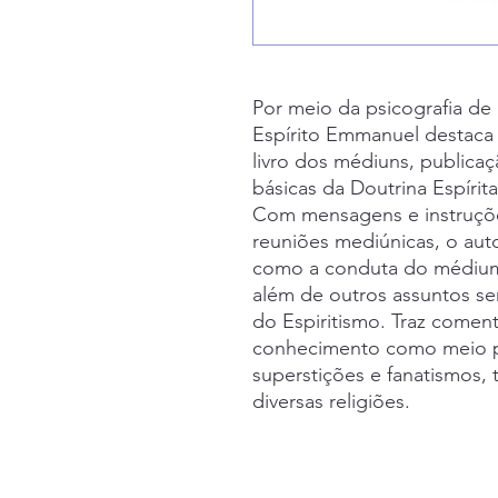
Por meio da psicografia de 
Espírito Emmanuel destaca
livro dos médiuns, publica
básicas da Doutrina Espírit
Com mensagens e instruçõe
reuniões mediúnicas, o auto
como a conduta do médium
além de outros assuntos se
do Espiritismo. Traz comen
conhecimento como meio p
superstições e fanatismos, 
diversas religiões.