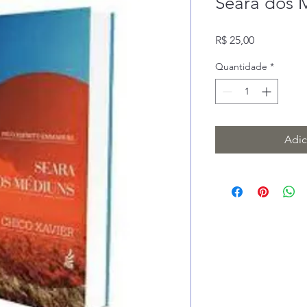
Seara dos 
Preço
R$ 25,00
Quantidade
*
Adic