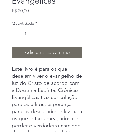
Evangélicas
Preço
R$ 20,00
Quantidade
*
Adicionar ao carrinho
Este livro é para os que
desejam viver o evangelho de
luz do Cristo de acordo com
a Doutrina Espírita. Crônicas
Evangélicas traz consolação
para os aflitos, esperança
para os desiludidos e luz para
os que estão ameaçados de
perder o verdadeiro caminho