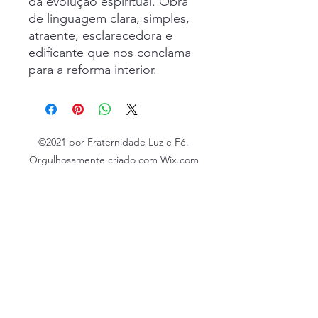
da evolução espiritual. Obra
de linguagem clara, simples,
atraente, esclarecedora e
edificante que nos conclama
para a reforma interior.
©2021 por Fraternidade Luz e Fé.
Orgulhosamente criado com Wix.com